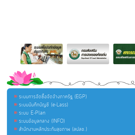
ระบบการจัดซื้อจัดจ้างภาครัฐ (EGP)
ระบบบันทึกบัญชี (e-Lass)
ระบบ E-Plan
ระบบข้อมูลกลาง (INFO)
สำนักงานหลักประกันสุขภาพ (สปสช.)