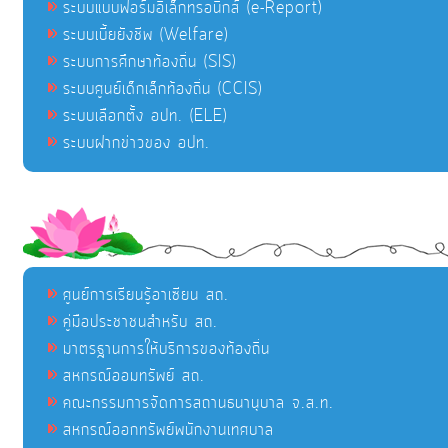
ระบบแบบฟอร์มอิเล็กทรอนิกส์ (e-Report)
ระบบเบี้ยยังชีพ (Welfare)
ระบบการศึกษาท้องถิ่น (SIS)
ระบบศูนย์เด็กเล็กท้องถิ่น (CCIS)
ระบบเลือกตั้ง อปท. (ELE)
ระบบฝากข่าวของ อปท.
ศูนย์การเรียนรู้อาเซียน สถ.
คู่มือประชาชนสำหรับ สถ.
มาตรฐานการให้บริการของท้องถิ่น
สหกรณ์ออมทรัพย์ สถ.
คณะกรรมการจัดการสถานธนานุบาล จ.ส.ท.
สหกรณ์ออกทรัพย์พนักงานเทศบาล