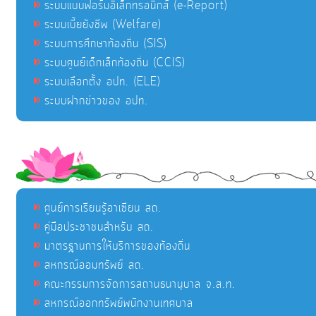
ระบบแบบฟอร์มอิเล็กทรอนิกส์ (e-Report)
ระบบเบี้ยยังชีพ (Welfare)
ระบบการศึกษาท้องถิ่น (SIS)
ระบบศูนย์เด็กเล็กท้องถิ่น (CCIS)
ระบบเลือกตั้ง อปท. (ELE)
ระบบฝากข่าวของ อปท.
ศูนย์การเรียนรู้อาเซียน สถ.
คู่มือประชาชนสำหรับ สถ.
มาตรฐานการให้บริการของท้องถิ่น
สหกรณ์ออมทรัพย์ สถ.
คณะกรรมการจัดการสถานธนานุบาล จ.ส.ท.
สหกรณ์ออกทรัพย์พนักงานเทศบาล