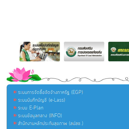
ระบบการจัดซื้อจัดจ้างภาครัฐ (EGP)
ระบบบันทึกบัญชี (e-Lass)
ระบบ E-Plan
ระบบข้อมูลกลาง (INFO)
สำนักงานหลักประกันสุขภาพ (สปสช.)