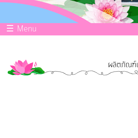
กิจการ
สภา
☰ Menu
บริการ
ข้อมูล
ผลิตภัณฑ
ITA
e-
Service
Q&A