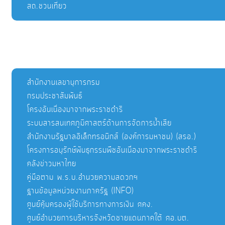
สถ.ชวนเที่ยว
สำนักงานเลขานุการกรม
กรมประชาสัมพันธ์
โครงอันเนื่องมาจากพระราชดำริ
ระบบสารสนเทศภูมิศาสตร์ด้านการจัดการน้ำเสีย
สำนักงานรัฐบาลอิเล็กทรอนิกส์ (องค์การมหาชน) (สรอ.)
โครงการอนุรักษ์พันธุกรรมพืชอันเนื่องมาจากพระราชดำริ
คลังข่าวมหาไทย
คู่มือตาม พ.ร.บ.อำนวยความสดวกฯ
ฐานข้อมูลหน่วยงานภาครัฐ (INFO)
ศูนย์คุ้มครองผู้ใช้บริการทางการเงิน ศคง.
ศูนย์อำนวยการบริหารจังหวัดชายแดนภาคใต้ ศอ.บต.