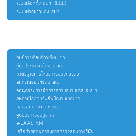
ระบบเลือกตั้ง อปท. (ELE)
ระบบฝากข่าวของ อปท.
ศูนย์การเรียนรู้อาเซียน สถ.
คู่มือประชาชนสำหรับ สถ.
มาตรฐานการให้บริการของท้องถิ่น
สหกรณ์ออมทรัพย์ สถ.
คณะกรรมการจัดการสถานธนานุบาล จ.ส.ท.
สหกรณ์ออกทรัพย์พนักงานเทศบาล
กลุ่มพัฒนาระบบบริหาร
ศูนย์บริการข้อมูล สถ.
e-LAAS KM
เครือข่ายคณะกรรมการตรวจสอบทางวินัย