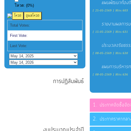
แผนพัฒนาท้องถิ
โหวต:
(
0
%)
[ 25-05-2569 ] Hits:603
รายงานผลการบ
Total Votes:
[ 15-05-2569 ] Hits:631
First Vote:
ประมวลจริยธรรม
Last Vote:
[ 08-05-2569 ] Hits:630
แผนการบริหาร
[ 08-05-2569 ] Hits:636
การปฏิสัมพันธ์
ประกาศจัดซื้อจั
ประกาศราคากล
งบประมาณประจำปี