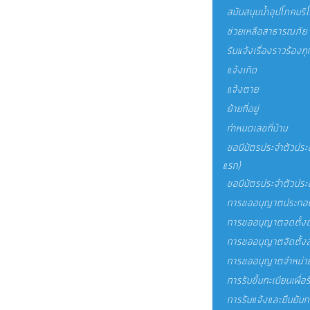
สนับสนุนน้ำอุปโภคบริ
ช่วยเหลือสาธารณภัย
รับแจ้งเรื่องราวร้องทุ
แจ้งเกิด
แจ้งตาย
ย้ายที่อยู่
กำหนดเลขที่บ้าน
ขอมีบัตรประจำตัวประช
แรก)
ขอมีบัตรประจำตัวประ
การขออนุญาตประกอบก
การขออนุญาตจดตั้ง
การขออนุญาตจัดตั้งส
การขออนุญาตจำหน่าย
การรับขึ้นทะเบียนเพื่อร
การรับแจ้งและยืนยันกา