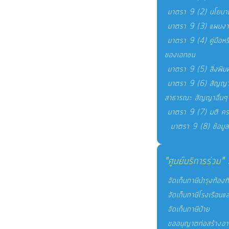
มาตรา 9 (2) นโยบา
มาตรา 9 (3) แผนงาน
มาตรา 9 (4) คู่มือหรือ
ของเอกชน
มาตรา 9 (5) สิ่งพิม
มาตรา 9 (6) สัญญา
สาธารณะ สัญญาอื่นๆ เ
มาตรา 9 (7) มติ คร
มาตรา 9 (8) ข้อมูล
"ศูนย์บริการร่วม"
จัดเก็บภาษีบำรุงท้องที่
จัดเก็บภาษีโรงเรือนและ
จัดเก็บภาษีป้าย
ขออนุญาตก่อสร้างอา