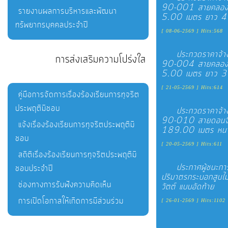
90-001 สายคลองชล
รายงานผลการบริหารและพัฒนา
5.00 เมตร ยาว 472
ทรัพยากรบุคคลประจำปี
[ 08-06-2569 ] Hits:568
ประกวดราคาจ้าง
การส่งเสริมความโปร่งใส
90-004 สายคลองชล
5.00 เมตร ยาว 313
[ 21-05-2569 ] Hits:614
คู่มือการจัดการเรื่องร้องเรียนการทุจริต
ประพฤติมิชอบ
ประกวดราคาจ้าง
90-010 สายดอนจิก-
แจ้งเรื่องร้องเรียนการทุจริตประพฤติมิ
189.00 เมตร หนา 0
ชอบ
[ 20-05-2569 ] Hits:611
สถิติเรื่องร้องเรียนการทุจริตประพฤติมิ
ประกาศผู้ชนะก
ชอบประจำปี
ปริมาตรกระบอกสูบไม่
ช่องทางการรับฟังความคิดเห็น
วัตต์ แบบอัดท้าย
การเปิดโอกาสให้เกิดการมีส่วนร่วม
[ 26-01-2569 ] Hits:1102