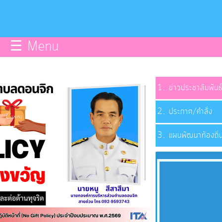
กิจการ
สภา
☰ Menu
บริการ
ข้อมูล
ข่าวประชาสัมพันธ
ประกาศ/คำสั่ง
ITA
แผนพัฒนาท้องถิ
e-
Service
Q&A