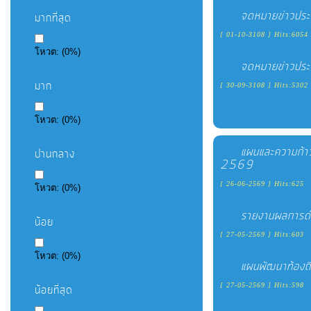
จดหมายข่าวปร
โปร่งใส
มากที่สุด
[ 01-10-3108 ] Hits:6054
โหวต:
(
0
%)
ท้อง
จดหมายข่าวปร
ถิ่น
มาก
[ 30-09-3108 ] Hits:5302
ของ
เรา
โหวต:
(
0
%)
แผนและความก้า
ปานกลาง
ข้อมูล
2569
การ
[ 26-06-2569 ] Hits:625
โหวต:
(
0
%)
ติดต่อ
รายงานผลการด
น้อย
[ 27-05-2569 ] Hits:603
โหวต:
(
0
%)
แผนพัฒนาท้องถิ
[ 27-05-2569 ] Hits:598
น้อยที่สุด