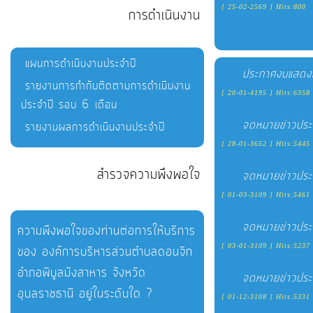
การ
[ 25-02-2569 ] Hits:800
การดำเนินงาน
เพื่อ
ป้องกัน
แผนการดำเนินงานประจำปี
การ
ประกาศงบแสดง
ทุจริต
รายงานการกำกับติดตามการดำเนินงาน
[ 20-01-4195 ] Hits:6358
ประจำปี รอบ 6 เดือน
จดหมายข่าวปร
รายงานผลการดำเนินงานประจำปี
มาตรการ
ภายใน
[ 28-01-3652 ] Hits:5445
ป้องกัน
สำรวจความพึงพอใจ
จดหมายข่าวประ
การ
[ 01-03-3109 ] Hits:5461
ทุจริต
จดหมายข่าวปร
ความพึงพอใจของท่านต่อการให้บริการ
[ 03-01-3109 ] Hits:5237
ของ องค์การบริหารส่วนตำบลดอนจิก
การ
ส่ง
อำภอพิบูลมังสาหาร จังหวัด
จดหมายข่าวปร
เสริม
อุบลราชธานี อยู่ในระดับใด ?
[ 01-12-3108 ] Hits:5331
ความ