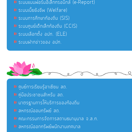
ระบบแบบฟอร์มอิเล็กทรอนิกส์ (e-Report)
ระบบเบี้ยยังชีพ (Welfare)
ระบบการศึกษาท้องถิ่น (SIS)
ระบบศูนย์เด็กเล็กท้องถิ่น (CCIS)
ระบบเลือกตั้ง อปท. (ELE)
ระบบฝากข่าวของ อปท.
ศูนย์การเรียนรู้อาเซียน สถ.
คู่มือประชาชนสำหรับ สถ.
มาตรฐานการให้บริการของท้องถิ่น
สหกรณ์ออมทรัพย์ สถ.
คณะกรรมการจัดการสถานธนานุบาล จ.ส.ท.
สหกรณ์ออกทรัพย์พนักงานเทศบาล