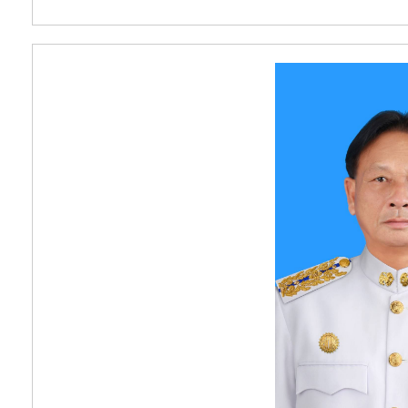
การ
เพื่อ
ป้องกัน
การ
ทุจริต
มาตรการ
ภายใน
ป้องกัน
การ
ทุจริต
การ
ส่ง
เสริม
ความ