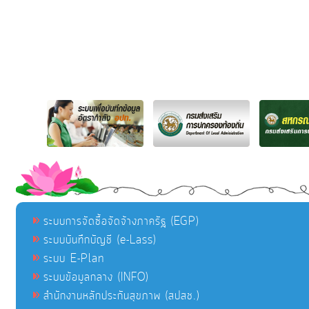
ระบบการจัดซื้อจัดจ้างภาครัฐ (EGP)
ระบบบันทึกบัญชี (e-Lass)
ระบบ E-Plan
ระบบข้อมูลกลาง (INFO)
สำนักงานหลักประกันสุขภาพ (สปสช.)