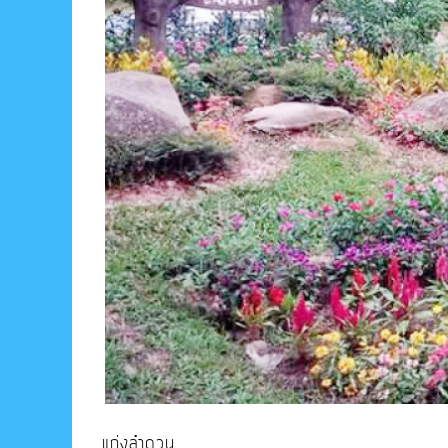
แก่งลำดวน