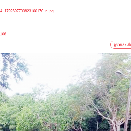
c108
ดูรายละเอ