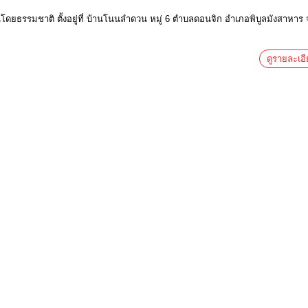
ดยธรรมชาติ ตั้งอยู่ที่ บ้านโนนลำดวน หมู่ 6 ตำบลดอนจิก อำเภอพิบูลมังสาหาร จ
ดูรายละเอ