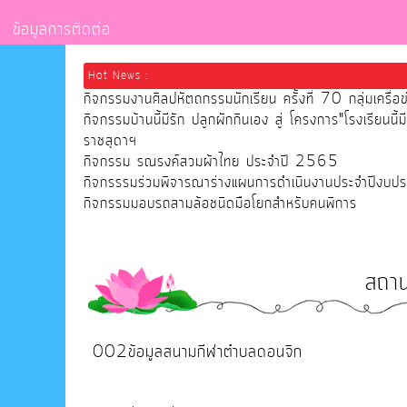
ข้อมูลการติดต่อ
Hot News :
กิจกรรมงานศิลปหัตถกรรมนักเรียน ครั้งที่ 70 กลุ่มเค
กิจกรรมบ้านนี้มีรัก ปลูกผักกินเอง สู่ โครงการ"โรงเรียน
ราชสุดาฯ
กิจกรรม รณรงค์สวมผ้าไทย ประจำปี 2565
กิจกรรรมร่วมพิจารณาร่างแผนการดำเนินงานประจำปีง
กิจกรรมมอบรถสามล้อชนิดมือโยกสำหรับคนพิการ
สถาน
002ข้อมูลสนามกีฬาตำบลดอนจิก