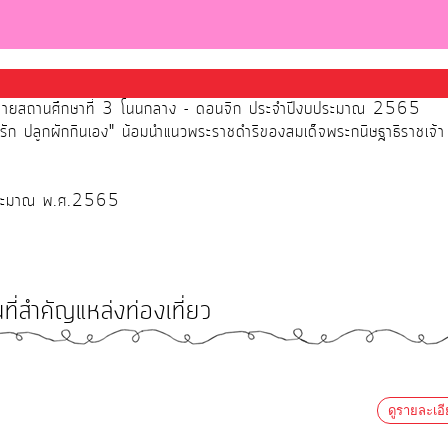
รื่อข่ายสถานศึกษาที่ 3 โนนกลาง - ดอนจิก ประจำปีงบประมาณ 2565
นี้มีรัก ปลูกผักกินเอง" น้อมนำแนวพระราชดำริของสมเด็จพระกนิษฐาธิราชเ
บประมาณ พ.ศ.2565
ที่สำคัญแหล่งท่องเที่ยว
ดูรายละเอ