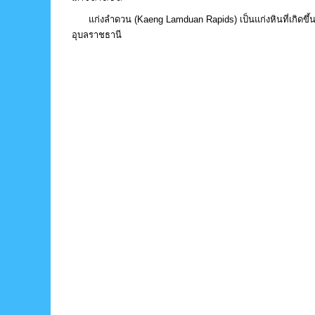
แก่งลำดวน (Kaeng Lamduan Rapids) เป็นแก่งหินที่เกิดขึ้นโ
อุบลราชธานี