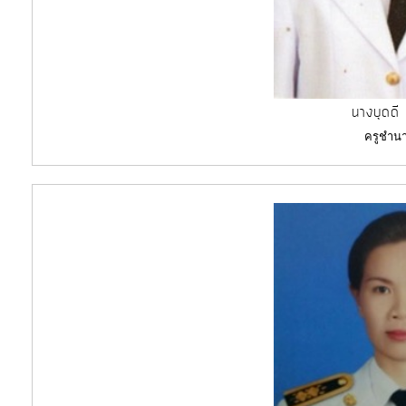
นางบุดดี 
ครูชำน