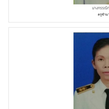
นางกรรณิก
ครูชำน