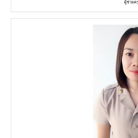
ผู้ช่วยคร