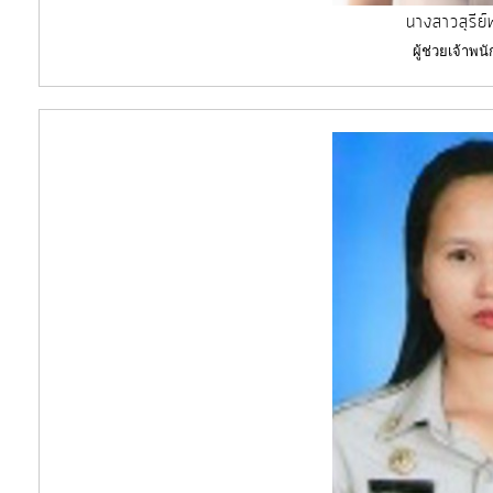
นางสาวสุรีย์
ผู้ช่วยเจ้าพ