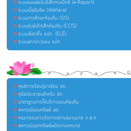
ระบบแบบฟอร์มอิเล็กทรอนิกส์ (e-Report)
ระบบเบี้ยยังชีพ (Welfare)
ระบบการศึกษาท้องถิ่น (SIS)
ระบบศูนย์เด็กเล็กท้องถิ่น (CCIS)
ระบบเลือกตั้ง อปท. (ELE)
ระบบฝากข่าวของ อปท.
ศูนย์การเรียนรู้อาเซียน สถ.
คู่มือประชาชนสำหรับ สถ.
มาตรฐานการให้บริการของท้องถิ่น
สหกรณ์ออมทรัพย์ สถ.
คณะกรรมการจัดการสถานธนานุบาล จ.ส.ท.
สหกรณ์ออกทรัพย์พนักงานเทศบาล