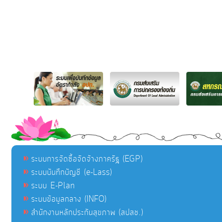
ระบบการจัดซื้อจัดจ้างภาครัฐ (EGP)
ระบบบันทึกบัญชี (e-Lass)
ระบบ E-Plan
ระบบข้อมูลกลาง (INFO)
สำนักงานหลักประกันสุขภาพ (สปสช.)