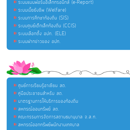
ระบบแบบฟอร์มอิเล็กทรอนิกส์ (e-Report)
ระบบเบี้ยยังชีพ (Welfare)
ระบบการศึกษาท้องถิ่น (SIS)
ระบบศูนย์เด็กเล็กท้องถิ่น (CCIS)
ระบบเลือกตั้ง อปท. (ELE)
ระบบฝากข่าวของ อปท.
ศูนย์การเรียนรู้อาเซียน สถ.
คู่มือประชาชนสำหรับ สถ.
มาตรฐานการให้บริการของท้องถิ่น
สหกรณ์ออมทรัพย์ สถ.
คณะกรรมการจัดการสถานธนานุบาล จ.ส.ท.
สหกรณ์ออกทรัพย์พนักงานเทศบาล