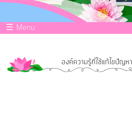
กิจการ
สภา
☰ Menu
บริการ
ข้อมูล
องค์ความรู้ที่ใช้แก้ไขปัญห
ITA
e-
Service
Q&A