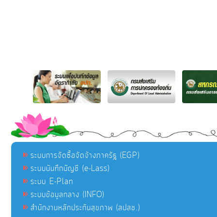
ระบบการจัดซื้อจัดจ้างภาครัฐ (EGP)
ระบบบันทึกบัญชี (e-Lass)
ระบบ E-Plan
ระบบข้อมูลกลาง (INFO)
สำนักงานหลักประกันสุขภาพ (สปสช.)